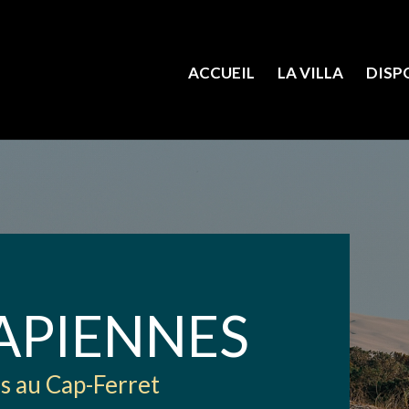
ACCUEIL
LA VILLA
DISP
APIENNES
s au Cap-Ferret